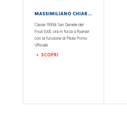
MASSIMILIANO CHIARANDON PRIMO UFFICIALE RYANAIR
Classe 1991di San Daniele del
Friuli (Ud), ora in forza a Ryanair
con la funzione di Pilota Primo
Ufficiale.
SCOPRI