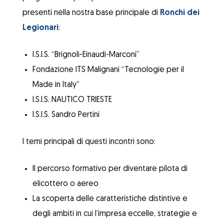
presenti nella nostra base principale di
Ronchi dei
Legionari
:
I.S.I.S. “Brignoli-Einaudi-Marconi”
Fondazione ITS Malignani “Tecnologie per il
Made in Italy”
I.S.I.S. NAUTICO TRIESTE
I.S.I.S. Sandro Pertini
I temi principali di questi incontri sono:
Il percorso formativo per diventare pilota di
elicottero o aereo
La scoperta delle caratteristiche distintive e
degli ambiti in cui l’impresa eccelle, strategie e