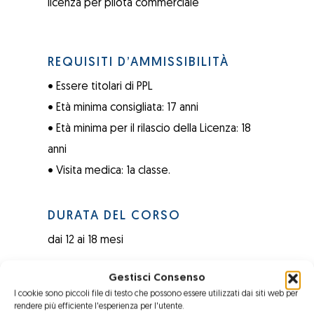
licenza per pilota commerciale
REQUISITI D’AMMISSIBILITÀ
• Essere titolari di PPL
• Età minima consigliata: 17 anni
• Età minima per il rilascio della Licenza: 18
anni
• Visita medica: 1a classe.
DURATA DEL CORSO
dai 12 ai 18 mesi
Gestisci Consenso
PARTE PRATICA
I cookie sono piccoli file di testo che possono essere utilizzati dai siti web per
rendere più efficiente l'esperienza per l'utente.
180 ore di volo istruzionali.