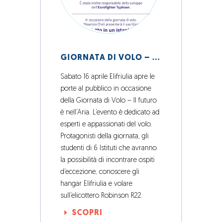
GIORNATA DI VOLO – 16 APRILE 2016
Sabato 16 aprile Elifriulia apre le
porte al pubblico in occasione
della Giornata di Volo – Il futuro
è nell’Aria. L’evento è dedicato ad
esperti e appassionati del volo.
Protagonisti della giornata, gli
studenti di 6 Istituti che avranno
la possibilità di incontrare ospiti
d’eccezione, conoscere gli
hangar Elifriulia e volare
sull’elicottero Robinson R22.
SCOPRI