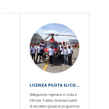
LICENZA PILOTA ELICOTTERO PER 11 RAGAZZI NIGERIANI
Delegazione nigeriana in visita a
Elifriulia, 11 allievi diventano piloti
di elicottero grazie al programma