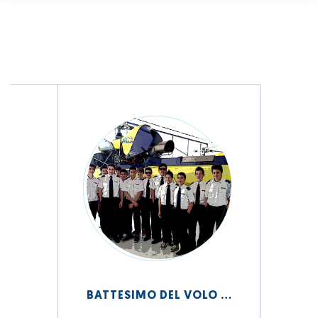
BATTESIMO DEL VOLO PER GLI ALLIEVI DEL CENTRO STUDI VOLTA