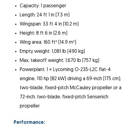
Capacity: 1 passenger
Length: 24 ft 1 in (7.3 m)
Wingspan: 33 ft 4 in (10.2 m)
Height: 8 ft 6 in (2.6 m)
Wing area: 160 ft² (14.9 m²)
Empty weight: 1,081 lb (490 kg)
Max. takeoff weight: 1,670 lb (757 kg)
Powerplant: 1 × Lycoming O-235-L2C flat-4
engine, 110 hp (82 kW) driving a 69-inch (175 cm),
two-blade, fixed-pitch McCauley propeller or a
72-inch, two-blade, fixed-pitch Sensenich
propeller
Performance: