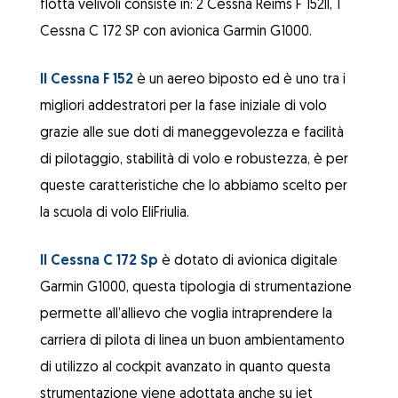
flotta velivoli consiste in: 2 Cessna Reims F 152II, 1
Cessna C 172 SP con avionica Garmin G1000.
Il Cessna F 152
è un aereo biposto ed è uno tra i
migliori addestratori per la fase iniziale di volo
grazie alle sue doti di maneggevolezza e facilità
di pilotaggio, stabilità di volo e robustezza, è per
queste caratteristiche che lo abbiamo scelto per
la scuola di volo EliFriulia.
Il Cessna C 172 Sp
è dotato di avionica digitale
Garmin G1000, questa tipologia di strumentazione
permette all’allievo che voglia intraprendere la
carriera di pilota di linea un buon ambientamento
di utilizzo al cockpit avanzato in quanto questa
strumentazione viene adottata anche su jet