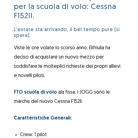
per la scuola di volo: Cessna
F152II.
L’estate sta arrivando, il bel tempo pure (si
spera).
Viste le ore volate lo scorso anno, Elifriulia ha
deciso di acquistare un nuovo mezzo per
soddisfare le molteplici richieste dei propri allievi
e novelli piloti.
FTO scuola di volo
ala fissa: I-JOGG sono le
marche del nuovo Cessna F152II.
Caratteristiche Generali:
Crew: 1 pilot