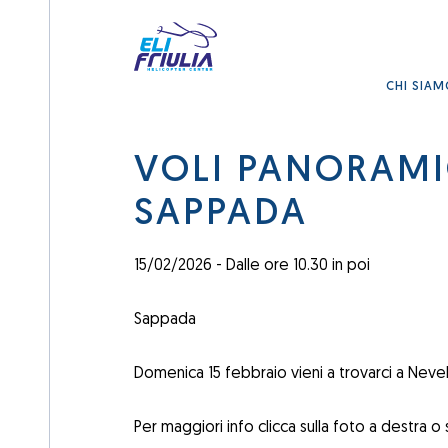
CHI SIA
VOLI PANORAMI
SAPPADA
15/02/2026 - Dalle ore 10.30 in poi
Sappada
Domenica 15 febbraio vieni a trovarci a Nev
Per maggiori info clicca sulla foto a destra o