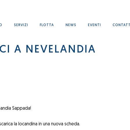
MO
SERVIZI
FLOTTA
NEWS
EVENTI
CONTATT
CI A NEVELANDIA
elandia Sappada!
 scarica la locandina in una nuova scheda.