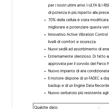
per i nostri ultimi arrivi: I-ULYA & I
di potenza in più rispetto alla pre
70% della cellula è stata modifica
migliorare e potenziare questa ver
Innovativo Active Vibration Control
livelli di comfort e sicurezza.
Nuovi sedili ad assorbimento di ene
Estremamente silenzioso. Di fatto 
approvata per il sorvolo del Parco 
Nuovo impianto di aria condizionata
Il motore dispone di un FADEC a do
backup e di un Engine Data Recorde
Nuovo serbatoio più resistente agli 
Qualche dato: