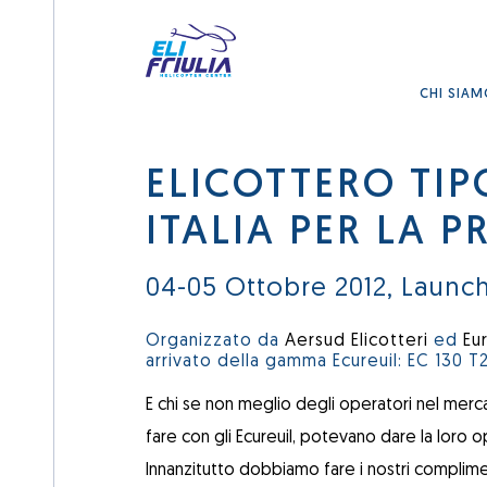
CHI SIA
ELICOTTERO TIPO
ITALIA PER LA P
04-05 Ottobre 2012, Launch
Organizzato da
Aersud Elicotteri
ed
Eu
arrivato della gamma Ecureuil: EC 130 T2
E chi se non meglio degli operatori nel merc
fare con gli Ecureuil, potevano dare la loro o
Innanzitutto dobbiamo fare i nostri complimen