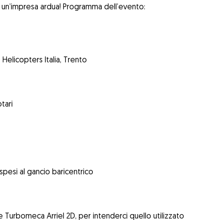
i è un’impresa ardua! Programma dell’evento:
Helicopters Italia, Trento
tari
spesi al gancio baricentrico
 Turbomeca Arriel 2D, per intenderci quello utilizzato