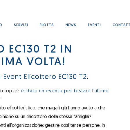
MO
SERVIZI
FLOTTA
NEWS
EVENTI
CONTATT
 EC130 T2 IN
RIMA VOLTA!
 Event Elicottero EC130 T2.
rocopter
è stato un evento per testare l’ultimo
.
ato elicotteristico, che magari già hanno avuto a che
pinione su un elicottero della stessa famiglia?
ti all’organizzazione: gestire così tante persone, in