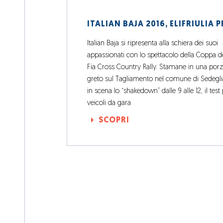
Italian Baja si ripresenta alla schiera dei suoi
appassionati con lo spettacolo della Coppa 
Fia Cross Country Rally. Stamane in una porz
greto sul Tagliamento nel comune di Sedegl
in scena lo “shakedown” dalle 9 alle 12, il test 
veicoli da gara
SCOPRI