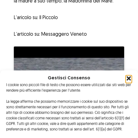
la madre a suo tempo, la Madonnina del Mare.
L’aricolo su:
Il Piccolo
L’articolo su:
Messaggero Veneto
Gestisci Consenso
Fai clic su "Accetto" per abilitare Youtube
Cookie Policy
I cookie sono piccoli file di testo che possono essere utilizzati dai siti web per
rendere più efficiente l'esperienza per l'utente.
Accetto
La legge afferma che possiamo memorizzare i cookie sul suo dispositivo se
sono strettamente necessari per il funzionamento di questo sito. Per tutti gli
altri tipi di cookie abbiamo bisogno del suo permesso. Ciò significa che i
cookie classificati come necessari sono trattati ai sensi dell'articolo 6(1)(f) del
GDPR. Tutti gli altri cookie, vale a dire quelli appartenenti alle categorie di
preferenze e di marketing, sono trattati ai sensi dell'art. 6(1)(a) del GDPR.