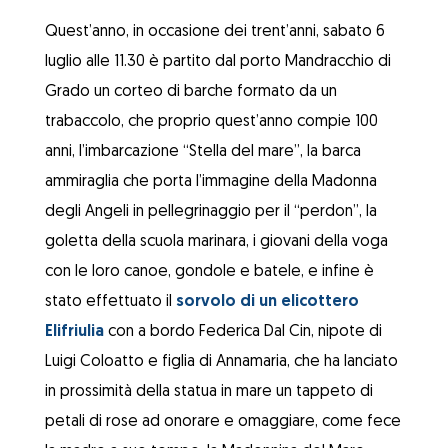
Quest’anno, in occasione dei trent’anni, sabato 6
luglio alle 11.30 è partito dal porto Mandracchio di
Grado un corteo di barche formato da un
trabaccolo, che proprio quest’anno compie 100
anni, l’imbarcazione “Stella del mare”, la barca
ammiraglia che porta l’immagine della Madonna
degli Angeli in pellegrinaggio per il “perdon”, la
goletta della scuola marinara, i giovani della voga
con le loro canoe, gondole e batele, e infine è
stato effettuato il
sorvolo di un elicottero
Elifriulia
con a bordo Federica Dal Cin, nipote di
Luigi Coloatto e figlia di Annamaria, che ha lanciato
in prossimità della statua in mare un tappeto di
petali di rose ad onorare e omaggiare, come fece